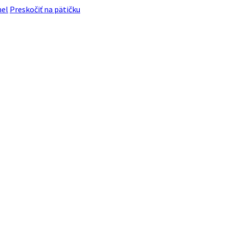
nel
Preskočiť na pätičku