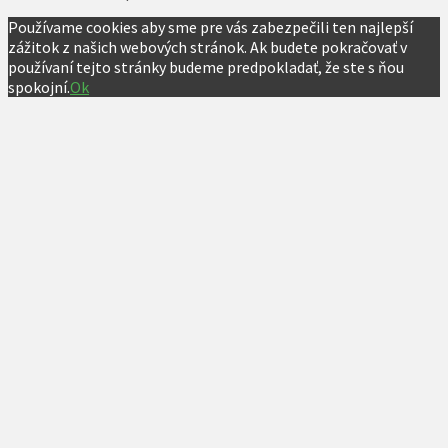
Používame cookies aby sme pre vás zabezpečili ten najlepší
zážitok z našich webových stránok. Ak budete pokračovať v
používaní tejto stránky budeme predpokladať, že ste s ňou
spokojní.
Ok