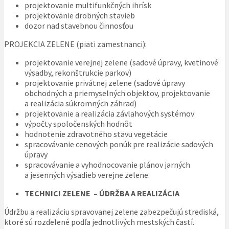
projektovanie multifunkčných ihrísk
projektovanie drobných stavieb
dozor nad stavebnou činnosťou
PROJEKCIA ZELENE (piati zamestnanci):
projektovanie verejnej zelene (sadové úpravy, kvetinové
výsadby, rekonštrukcie parkov)
projektovanie privátnej zelene (sadové úpravy
obchodných a priemyselných objektov, projektovanie
a realizácia súkromných záhrad)
projektovanie a realizácia závlahových systémov
výpočty spoločenských hodnôt
hodnotenie zdravotného stavu vegetácie
spracovávanie cenových ponúk pre realizácie sadových
úpravy
spracovávanie a vyhodnocovanie plánov jarných
a jesenných výsadieb verejne zelene.
TECHNICI ZELENE – ÚDRŽBA A REALIZÁCIA
Údržbu a realizáciu spravovanej zelene zabezpečujú strediská,
ktoré sú rozdelené podľa jednotlivých mestských častí.