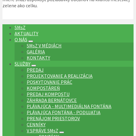
zelene ako celku.
SMsZ
AKTUALITY
O NÁS
SMsZ V MÉDIÁCH
GALÉRIA
KONTAKTY
SLUŽBY
PREDAJ
PROJEKTOVANIE A REALIZÁCIA
POSKYTOVANIE PRÁC
KOMPOSTÁREŇ
PREDAJ KOMPOSTU
ZÁHRADA BERNÁTOVCE
PLÁVAJÚCA - MULTIMEDIÁLNA FONTÁNA
PLÁVAJÚCA FONTÁNA - PODUJATIA
PRENÁJOM PRIESTOROV
CENNÍKY
V SPRÁVE SMsZ