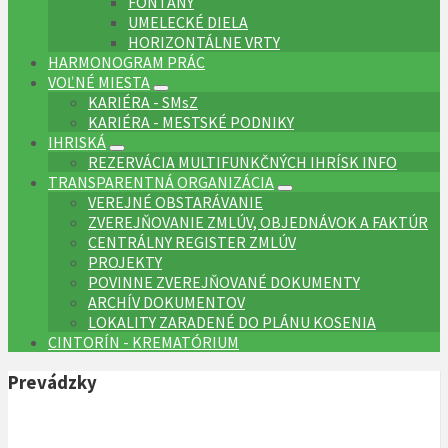
FONTÁNY
UMELECKÉ DIELA
HORIZONTÁLNE VRTY
HARMONOGRAM PRÁC
VOĽNÉ MIESTA
KARIÉRA - SMsZ
KARIÉRA - MESTSKÉ PODNIKY
IHRISKÁ
REZERVÁCIA MULTIFUNKČNÝCH IHRÍSK INFO
TRANSPARENTNÁ ORGANIZÁCIA
VEREJNÉ OBSTARÁVANIE
ZVEREJŇOVANIE ZMLÚV, OBJEDNÁVOK A FAKTÚR
CENTRÁLNY REGISTER ZMLÚV
PROJEKTY
POVINNE ZVEREJŇOVANÉ DOKUMENTY
ARCHÍV DOKUMENTOV
LOKALITY ZARADENÉ DO PLÁNU KOSENIA
CINTORÍN - KREMATÓRIUM
Prevádzky