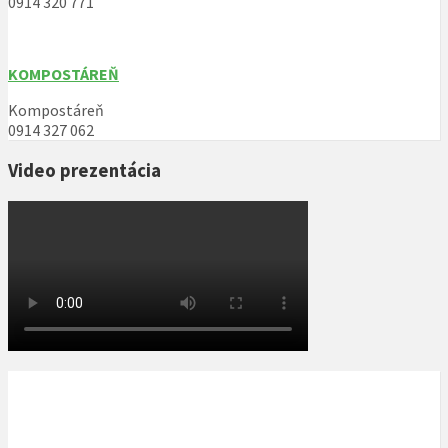
0914 320 771
KOMPOSTÁREŇ
Kompostáreň
0914 327 062
Video prezentácia