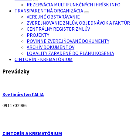
REZERVÁCIA MULTIFUNKČNÝCH IHRÍSK INFO
TRANSPARENTNÁ ORGANIZÁCIA
VEREJNÉ OBSTARÁVANIE
ZVEREJŇOVANIE ZMLÚV, OBJEDNÁVOK A FAKTÚR
CENTRÁLNY REGISTER ZMLÚV
PROJEKTY
POVINNE ZVEREJŇOVANÉ DOKUMENTY
ARCHÍV DOKUMENTOV
LOKALITY ZARADENÉ DO PLÁNU KOSENIA
CINTORÍN - KREMATÓRIUM
Prevádzky
Kvetinárstvo ĽALIA
0911702986
CINTORÍN A KREMATÓRIUM