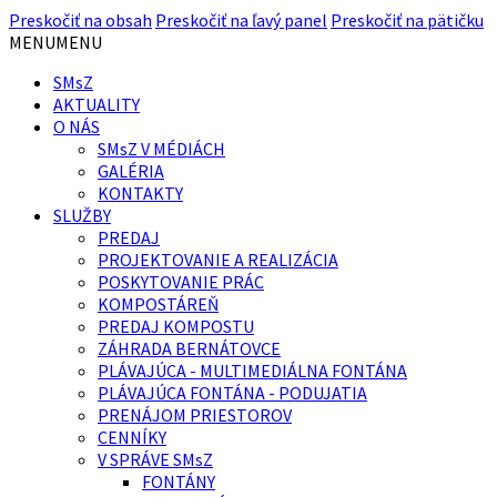
Preskočiť na obsah
Preskočiť na ľavý panel
Preskočiť na pätičku
MENU
MENU
SMsZ
AKTUALITY
O NÁS
SMsZ V MÉDIÁCH
GALÉRIA
KONTAKTY
SLUŽBY
PREDAJ
PROJEKTOVANIE A REALIZÁCIA
POSKYTOVANIE PRÁC
KOMPOSTÁREŇ
PREDAJ KOMPOSTU
ZÁHRADA BERNÁTOVCE
PLÁVAJÚCA - MULTIMEDIÁLNA FONTÁNA
PLÁVAJÚCA FONTÁNA - PODUJATIA
PRENÁJOM PRIESTOROV
CENNÍKY
V SPRÁVE SMsZ
FONTÁNY