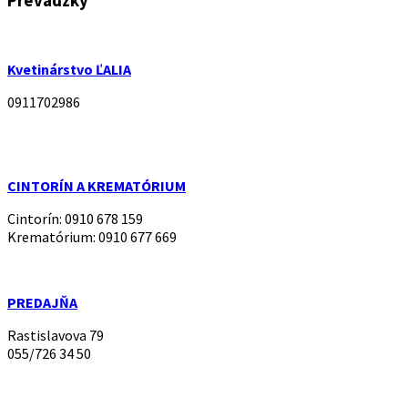
Prevádzky
Kvetinárstvo ĽALIA
0911702986
CINTORÍN A KREMATÓRIUM
Cintorín: 0910 678 159
Krematórium: 0910 677 669
PREDAJŇA
Rastislavova 79
055/726 34 50