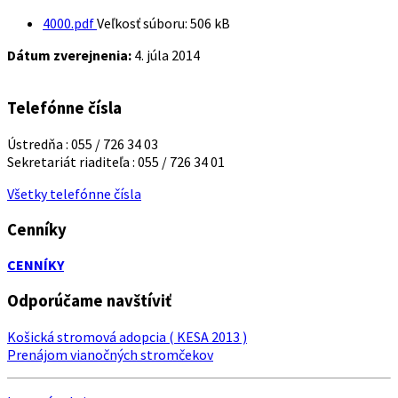
4000.pdf
Veľkosť súboru:
506 kB
Dátum zverejnenia:
4. júla 2014
Telefónne čísla
Ústredňa : 055 / 726 34 03
Sekretariát riaditeľa : 055 / 726 34 01
Všetky telefónne čísla
Cenníky
CENNÍKY
Odporúčame navštíviť
Košická stromová adopcia ( KESA 2013 )
Prenájom vianočných stromčekov