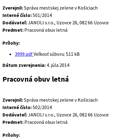
Zverejnil:
Správa mestskej zelene v Košiciach
Interné číslo:
501/2014
Dodávateľ:
JANOLI s.r.o., Uzovce 26, 082 66 Uzovce
Predmet:
Pracovná obuv letná
Prílohy:
3999.pdf
Veľkosť súboru:
511 kB
Dátum zverejnenia:
4. júla 2014
Pracovná obuv letná
Zverejnil:
Správa mestskej zelene v Košiciach
Interné číslo:
502/2014
Dodávateľ:
JANOLI s.r.o., Uzovce 26, 082 66 Uzovce
Predmet:
Pracovná obuv letná
Prílohy: