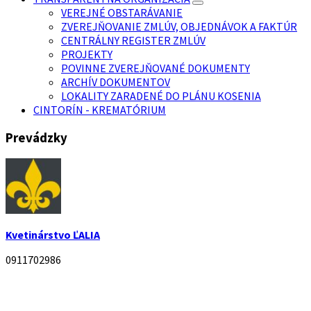
VEREJNÉ OBSTARÁVANIE
ZVEREJŇOVANIE ZMLÚV, OBJEDNÁVOK A FAKTÚR
CENTRÁLNY REGISTER ZMLÚV
PROJEKTY
POVINNE ZVEREJŇOVANÉ DOKUMENTY
ARCHÍV DOKUMENTOV
LOKALITY ZARADENÉ DO PLÁNU KOSENIA
CINTORÍN - KREMATÓRIUM
Prevádzky
Kvetinárstvo ĽALIA
0911702986