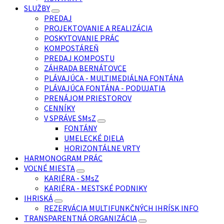
SLUŽBY
PREDAJ
PROJEKTOVANIE A REALIZÁCIA
POSKYTOVANIE PRÁC
KOMPOSTÁREŇ
PREDAJ KOMPOSTU
ZÁHRADA BERNÁTOVCE
PLÁVAJÚCA - MULTIMEDIÁLNA FONTÁNA
PLÁVAJÚCA FONTÁNA - PODUJATIA
PRENÁJOM PRIESTOROV
CENNÍKY
V SPRÁVE SMsZ
FONTÁNY
UMELECKÉ DIELA
HORIZONTÁLNE VRTY
HARMONOGRAM PRÁC
VOĽNÉ MIESTA
KARIÉRA - SMsZ
KARIÉRA - MESTSKÉ PODNIKY
IHRISKÁ
REZERVÁCIA MULTIFUNKČNÝCH IHRÍSK INFO
TRANSPARENTNÁ ORGANIZÁCIA