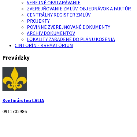
VEREJNÉ OBSTARÁVANIE
ZVEREJŇOVANIE ZMLÚV, OBJEDNÁVOK A FAKTÚR
CENTRÁLNY REGISTER ZMLÚV
PROJEKTY
POVINNE ZVEREJŇOVANÉ DOKUMENTY
ARCHÍV DOKUMENTOV
LOKALITY ZARADENÉ DO PLÁNU KOSENIA
CINTORÍN - KREMATÓRIUM
Prevádzky
Kvetinárstvo ĽALIA
0911702986