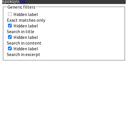
spokojní.
Ok
Generic filters
Hidden label
Exact matches only
Hidden label
Search in title
Hidden label
Search in content
Hidden label
Search in excerpt
Viac výsledkov...