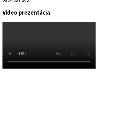
0914 327 062
Video prezentácia