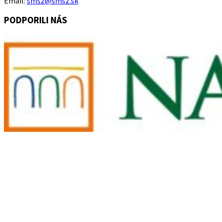
Email:
smsz@smsz.sk
PODPORILI NÁS