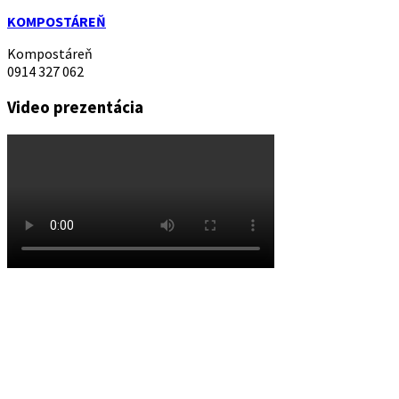
KOMPOSTÁREŇ
Kompostáreň
0914 327 062
Video prezentácia