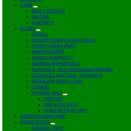
O NÁS
SMsZ V MÉDIÁCH
GALÉRIA
KONTAKTY
SLUŽBY
PREDAJ
PROJEKTOVANIE A REALIZÁCIA
POSKYTOVANIE PRÁC
KOMPOSTÁREŇ
PREDAJ KOMPOSTU
ZÁHRADA BERNÁTOVCE
PLÁVAJÚCA - MULTIMEDIÁLNA FONTÁNA
PLÁVAJÚCA FONTÁNA - PODUJATIA
PRENÁJOM PRIESTOROV
CENNÍKY
V SPRÁVE SMsZ
FONTÁNY
UMELECKÉ DIELA
HORIZONTÁLNE VRTY
HARMONOGRAM PRÁC
VOĽNÉ MIESTA
KARIÉRA - SMsZ