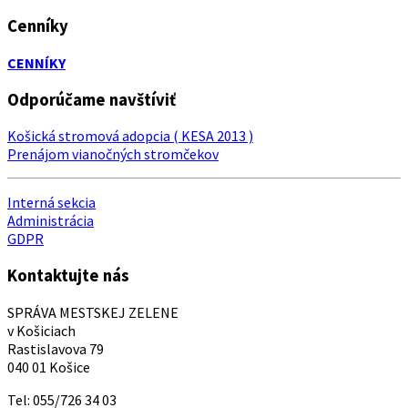
Cenníky
CENNÍKY
Odporúčame navštíviť
Košická stromová adopcia ( KESA 2013 )
Prenájom vianočných stromčekov
Interná sekcia
Administrácia
GDPR
Kontaktujte nás
SPRÁVA MESTSKEJ ZELENE
v Košiciach
Rastislavova 79
040 01 Košice
Tel: 055/726 34 03