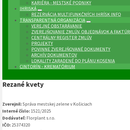
KARIÉRA - MESTSKÉ PODNIKY
IHRISKÁ
REZERVÁCIA MULTIFUNKČNÝCH IHRÍSK INFO
TRANSPARENTNÁ ORGANIZÁCIA
VEREJNÉ OBSTARÁVANIE
ZVEREJŇOVANIE ZMLÚV, OBJEDNÁVOK A FAKTÚR
CENTRÁLNY REGISTER ZMLÚV
PROJEKTY
POVINNE ZVEREJŇOVANÉ DOKUMENTY
ARCHÍV DOKUMENTOV
LOKALITY ZARADENÉ DO PLÁNU KOSENIA
CINTORÍN - KREMATÓRIUM
Rezané kvety
Zverejnil:
Správa mestskej zelene v Košiciach
Interné číslo:
1521/2025
Dodávateľ:
Florplant s.r.o.
IČO:
25374320