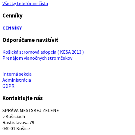
Všetky telefónne čísla
Cenníky
CENNÍKY
Odporúčame navštíviť
Košická stromová adopcia ( KESA 2013 )
Prenájom vianočných stromčekov
Interná sekcia
Administrácia
GDPR
Kontaktujte nás
SPRÁVA MESTSKEJ ZELENE
v Košiciach
Rastislavova 79
040 01 Košice