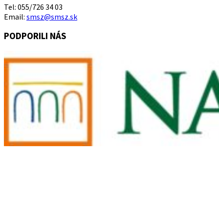
Tel: 055/726 34 03
Email:
smsz@smsz.sk
PODPORILI NÁS