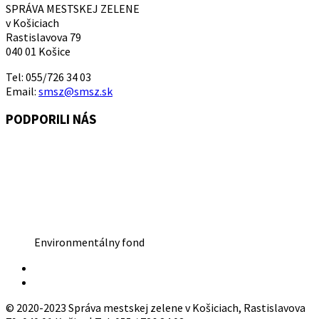
SPRÁVA MESTSKEJ ZELENE
v Košiciach
Rastislavova 79
040 01 Košice
Tel: 055/726 34 03
Email:
smsz@smsz.sk
PODPORILI NÁS
Environmentálny fond
© 2020-2023 Správa mestskej zelene v Košiciach, Rastislavova