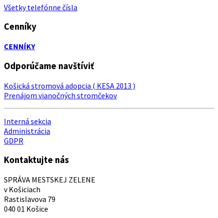
Všetky telefónne čísla
Cenníky
CENNÍKY
Odporúčame navštíviť
Košická stromová adopcia ( KESA 2013 )
Prenájom vianočných stromčekov
Interná sekcia
Administrácia
GDPR
Kontaktujte nás
SPRÁVA MESTSKEJ ZELENE
v Košiciach
Rastislavova 79
040 01 Košice