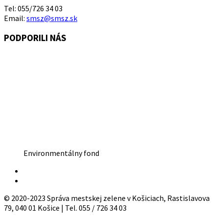
Tel: 055/726 34 03
Email:
smsz@smsz.sk
PODPORILI NÁS
Environmentálny fond
© 2020-2023 Správa mestskej zelene v Košiciach, Rastislavova
79, 040 01 Košice | Tel. 055 / 726 34 03