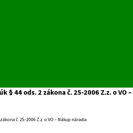
§ 44 ods. 2 zákona č. 25-2006 Z.z. o VO 
ákona č. 25-2006 Z.z. o VO – Nákup náradia