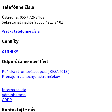
Telefónne čísla
Ústredňa : 055 / 726 34 03
Sekretariát riaditeľa : 055 / 726 34 01
Všetky telefónne čísla
Cenníky
CENNÍKY
Odporúčame navštíviť
Košická stromová adopcia ( KESA 2013 )
Prenájom vianočných stromčekov
Interná sekcia
Administrácia
GDPR
Kontaktujte nás