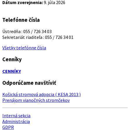
Dátum zverejnenia:
9. júla 2026
Telefónne čísla
Ústredňa : 055 / 726 34 03
Sekretariát riaditeľa : 055 / 726 34 01
Všetky telefónne čísla
Cenníky
CENNÍKY
Odporúčame navštíviť
Košická stromová adopcia ( KESA 2013 )
Prenájom vianočných stromčekov
Interná sekcia
Administrácia
GDPR