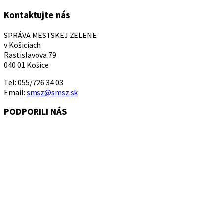
Kontaktujte nás
SPRÁVA MESTSKEJ ZELENE
v Košiciach
Rastislavova 79
040 01 Košice
Tel: 055/726 34 03
Email:
smsz@smsz.sk
PODPORILI NÁS