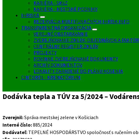
KARIÉRA - SMsZ
KARIÉRA - MESTSKÉ PODNIKY
IHRISKÁ
REZERVÁCIA MULTIFUNKČNÝCH IHRÍSK INFO
TRANSPARENTNÁ ORGANIZÁCIA
VEREJNÉ OBSTARÁVANIE
ZVEREJŇOVANIE ZMLÚV, OBJEDNÁVOK A FAKTÚR
CENTRÁLNY REGISTER ZMLÚV
PROJEKTY
POVINNE ZVEREJŇOVANÉ DOKUMENTY
ARCHÍV DOKUMENTOV
LOKALITY ZARADENÉ DO PLÁNU KOSENIA
CINTORÍN - KREMATÓRIUM
Dodávka tepla a TÚV za 5/2024 – Vodáren
Zverejnil:
Správa mestskej zelene v Košiciach
Interné číslo:
885/2024
Dodávateľ:
TEPELNÉ HOSPODÁRSTVO spoločnosť s ručením ob