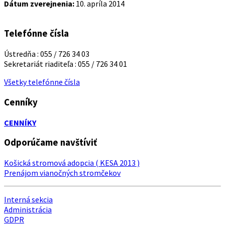
Dátum zverejnenia:
10. apríla 2014
Telefónne čísla
Ústredňa : 055 / 726 34 03
Sekretariát riaditeľa : 055 / 726 34 01
Všetky telefónne čísla
Cenníky
CENNÍKY
Odporúčame navštíviť
Košická stromová adopcia ( KESA 2013 )
Prenájom vianočných stromčekov
Interná sekcia
Administrácia
GDPR