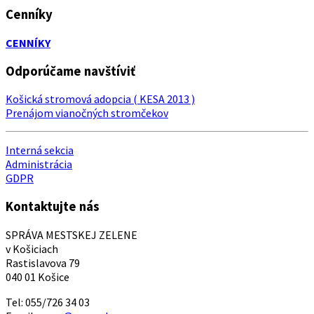
Cenníky
CENNÍKY
Odporúčame navštíviť
Košická stromová adopcia ( KESA 2013 )
Prenájom vianočných stromčekov
Interná sekcia
Administrácia
GDPR
Kontaktujte nás
SPRÁVA MESTSKEJ ZELENE
v Košiciach
Rastislavova 79
040 01 Košice
Tel: 055/726 34 03