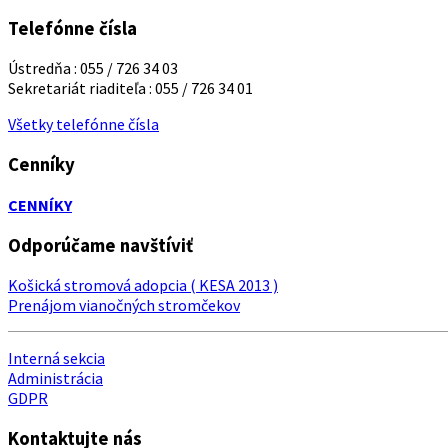
Telefónne čísla
Ústredňa : 055 / 726 34 03
Sekretariát riaditeľa : 055 / 726 34 01
Všetky telefónne čísla
Cenníky
CENNÍKY
Odporúčame navštíviť
Košická stromová adopcia ( KESA 2013 )
Prenájom vianočných stromčekov
Interná sekcia
Administrácia
GDPR
Kontaktujte nás