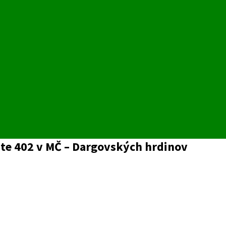
ite 402 v MČ – Dargovských hrdinov