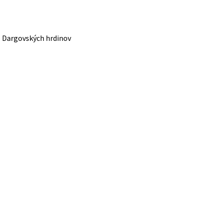
– Dargovských hrdinov