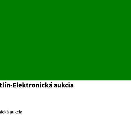
lín-Elektronická aukcia
ická aukcia