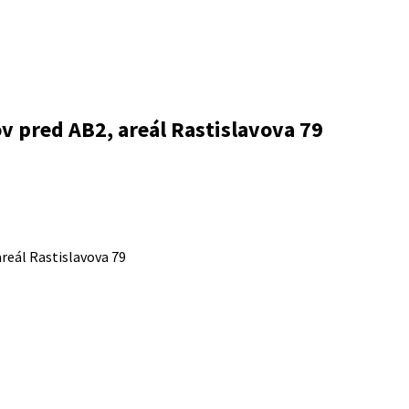
v pred AB2, areál Rastislavova 79
areál Rastislavova 79