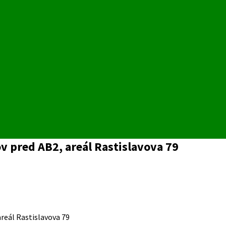
v pred AB2, areál Rastislavova 79
areál Rastislavova 79