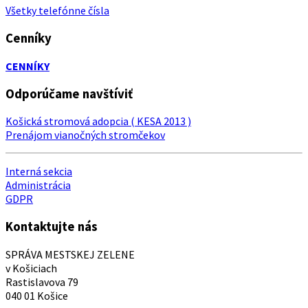
Všetky telefónne čísla
Cenníky
CENNÍKY
Odporúčame navštíviť
Košická stromová adopcia ( KESA 2013 )
Prenájom vianočných stromčekov
Interná sekcia
Administrácia
GDPR
Kontaktujte nás
SPRÁVA MESTSKEJ ZELENE
v Košiciach
Rastislavova 79
040 01 Košice