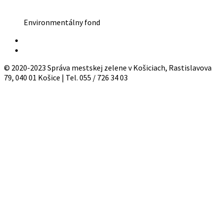
Environmentálny fond
© 2020-2023 Správa mestskej zelene v Košiciach, Rastislavova
79, 040 01 Košice | Tel. 055 / 726 34 03