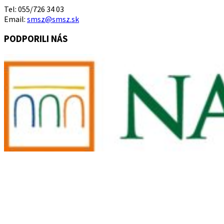
Tel: 055/726 34 03
Email:
smsz@smsz.sk
PODPORILI NÁS