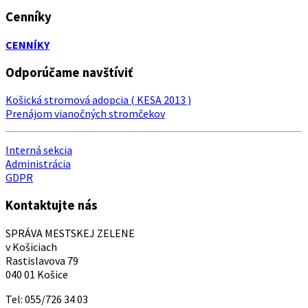
Cenníky
CENNÍKY
Odporúčame navštíviť
Košická stromová adopcia ( KESA 2013 )
Prenájom vianočných stromčekov
Interná sekcia
Administrácia
GDPR
Kontaktujte nás
SPRÁVA MESTSKEJ ZELENE
v Košiciach
Rastislavova 79
040 01 Košice
Tel: 055/726 34 03