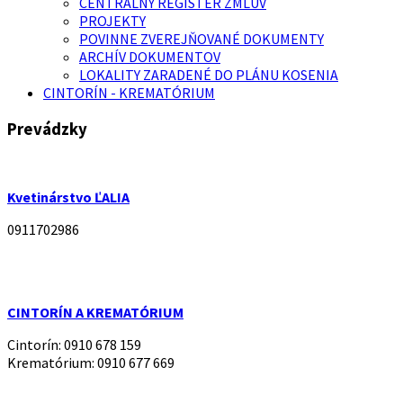
CENTRÁLNY REGISTER ZMLÚV
PROJEKTY
POVINNE ZVEREJŇOVANÉ DOKUMENTY
ARCHÍV DOKUMENTOV
LOKALITY ZARADENÉ DO PLÁNU KOSENIA
CINTORÍN - KREMATÓRIUM
Prevádzky
Kvetinárstvo ĽALIA
0911702986
CINTORÍN A KREMATÓRIUM
Cintorín: 0910 678 159
Krematórium: 0910 677 669