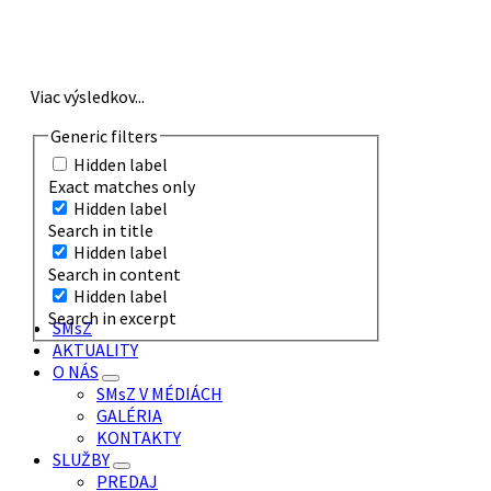
Viac výsledkov...
Generic filters
Hidden label
Exact matches only
Hidden label
Search in title
Hidden label
Search in content
Hidden label
Search in excerpt
SMsZ
AKTUALITY
O NÁS
SMsZ V MÉDIÁCH
GALÉRIA
KONTAKTY
SLUŽBY
PREDAJ