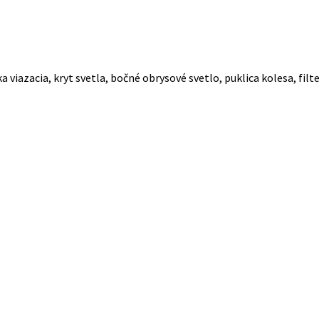
 viazacia, kryt svetla, bočné obrysové svetlo, puklica kolesa, filt