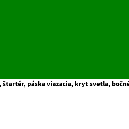
štartér, páska viazacia, kryt svetla, bočné