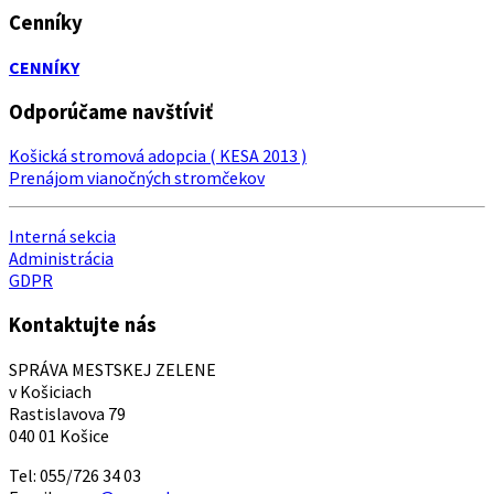
Cenníky
CENNÍKY
Odporúčame navštíviť
Košická stromová adopcia ( KESA 2013 )
Prenájom vianočných stromčekov
Interná sekcia
Administrácia
GDPR
Kontaktujte nás
SPRÁVA MESTSKEJ ZELENE
v Košiciach
Rastislavova 79
040 01 Košice
Tel: 055/726 34 03