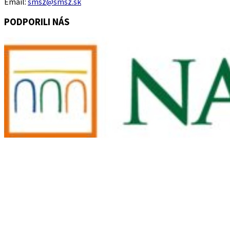
Email:
smsz@smsz.sk
PODPORILI NÁS