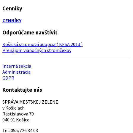
Cenníky
CENNÍKY
Odporúčame navštíviť
Košická stromová adopcia ( KESA 2013 )
Prenájom vianočných stromčekov
Interná sekcia
Administrácia
GDPR
Kontaktujte nás
SPRÁVA MESTSKEJ ZELENE
v Košiciach
Rastislavova 79
040 01 Košice
Tel: 055/726 34 03