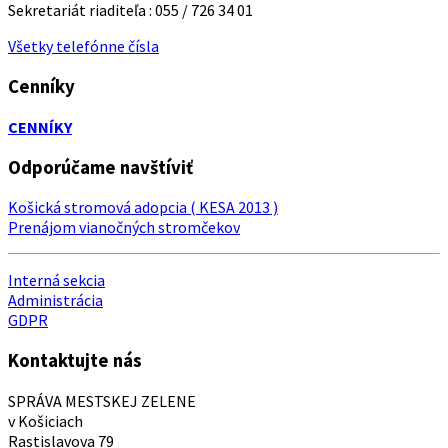
Sekretariát riaditeľa : 055 / 726 34 01
Všetky telefónne čísla
Cenníky
CENNÍKY
Odporúčame navštíviť
Košická stromová adopcia ( KESA 2013 )
Prenájom vianočných stromčekov
Interná sekcia
Administrácia
GDPR
Kontaktujte nás
SPRÁVA MESTSKEJ ZELENE
v Košiciach
Rastislavova 79