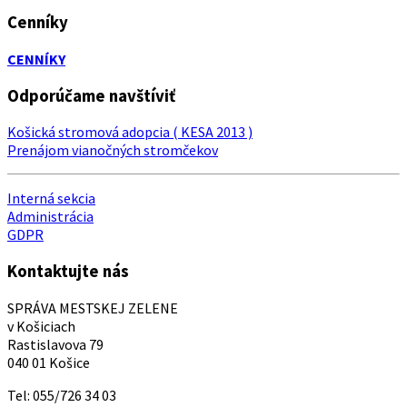
Cenníky
CENNÍKY
Odporúčame navštíviť
Košická stromová adopcia ( KESA 2013 )
Prenájom vianočných stromčekov
Interná sekcia
Administrácia
GDPR
Kontaktujte nás
SPRÁVA MESTSKEJ ZELENE
v Košiciach
Rastislavova 79
040 01 Košice
Tel: 055/726 34 03