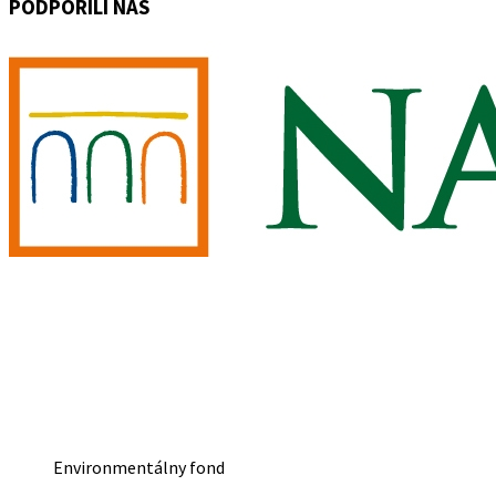
PODPORILI NÁS
Environmentálny fond