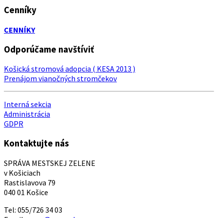
Cenníky
CENNÍKY
Odporúčame navštíviť
Košická stromová adopcia ( KESA 2013 )
Prenájom vianočných stromčekov
Interná sekcia
Administrácia
GDPR
Kontaktujte nás
SPRÁVA MESTSKEJ ZELENE
v Košiciach
Rastislavova 79
040 01 Košice
Tel: 055/726 34 03