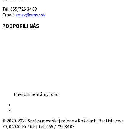
Tel: 055/726 34 03
Email:
smsz@smsz.sk
PODPORILI NÁS
Environmentálny fond
© 2020-2023 Správa mestskej zelene v Košiciach, Rastislavova
79, 040 01 Košice | Tel. 055 / 726 34 03