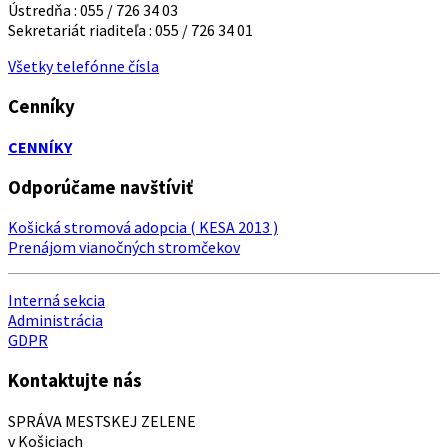
Ústredňa : 055 / 726 34 03
Sekretariát riaditeľa : 055 / 726 34 01
Všetky telefónne čísla
Cenníky
CENNÍKY
Odporúčame navštíviť
Košická stromová adopcia ( KESA 2013 )
Prenájom vianočných stromčekov
Interná sekcia
Administrácia
GDPR
Kontaktujte nás
SPRÁVA MESTSKEJ ZELENE
v Košiciach