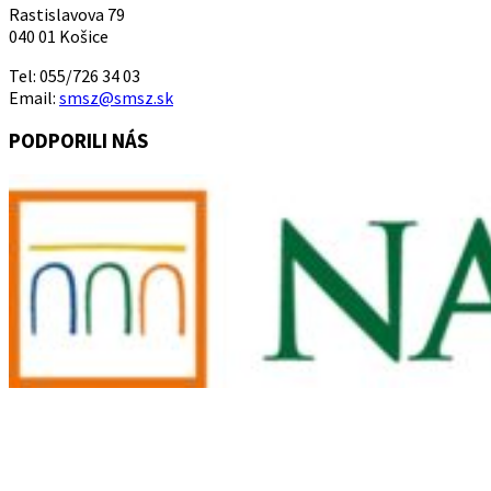
Rastislavova 79
040 01 Košice
Tel: 055/726 34 03
Email:
smsz@smsz.sk
PODPORILI NÁS