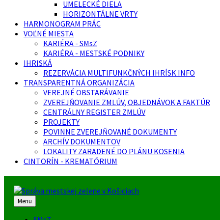
UMELECKÉ DIELA
HORIZONTÁLNE VRTY
HARMONOGRAM PRÁC
VOĽNÉ MIESTA
KARIÉRA - SMsZ
KARIÉRA - MESTSKÉ PODNIKY
IHRISKÁ
REZERVÁCIA MULTIFUNKČNÝCH IHRÍSK INFO
TRANSPARENTNÁ ORGANIZÁCIA
VEREJNÉ OBSTARÁVANIE
ZVEREJŇOVANIE ZMLÚV, OBJEDNÁVOK A FAKTÚR
CENTRÁLNY REGISTER ZMLÚV
PROJEKTY
POVINNE ZVEREJŇOVANÉ DOKUMENTY
ARCHÍV DOKUMENTOV
LOKALITY ZARADENÉ DO PLÁNU KOSENIA
CINTORÍN - KREMATÓRIUM
Menu
SMsZ