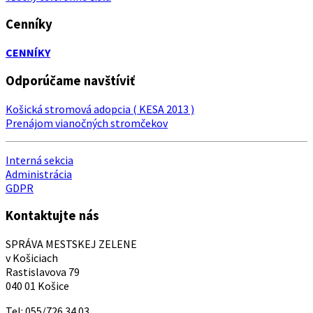
Cenníky
CENNÍKY
Odporúčame navštíviť
Košická stromová adopcia ( KESA 2013 )
Prenájom vianočných stromčekov
Interná sekcia
Administrácia
GDPR
Kontaktujte nás
SPRÁVA MESTSKEJ ZELENE
v Košiciach
Rastislavova 79
040 01 Košice
Tel: 055/726 34 03